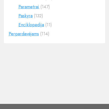
Parametrai
(147)
Paskyra
(132)
Enciklopedija
(11)
Perpardavėjams
(114)