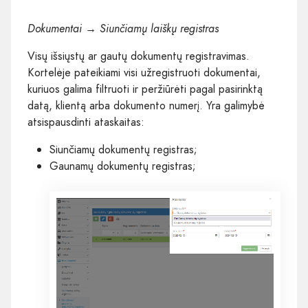
Dokumentai → Siunčiamų laiškų registras
Visų išsiųstų ar gautų dokumentų registravimas.
Kortelėje pateikiami visi užregistruoti dokumentai,
kuriuos galima filtruoti ir peržiūrėti pagal pasirinktą
datą, klientą arba dokumento numerį. Yra galimybė
atsispausdinti ataskaitas:
Siunčiamų dokumentų registras;
Gaunamų dokumentų registras;