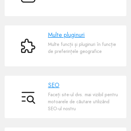
templates
Multe pluginuri
Multe funcții și pluginuri în funcție
Multe
de preferințele geografice
pluginuri
SEO
Faceți site-ul dvs. mai vizibil pentru
SEO
motoarele de căutare utilizând
SEO-ul nostru