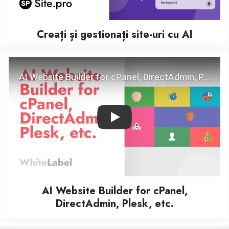
Creați și gestionați site‑uri cu AI
Play
AI Website Builder for cPanel,
DirectAdmin, Plesk, etc.