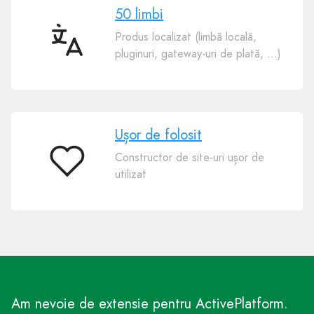
50 limbi
Produs localizat (limbă locală,
50
pluginuri, gateway-uri de plată, …)
limbi
Ușor de folosit
Constructor de site-uri ușor de
Ușor
utilizat
de
folosit
Am nevoie de extensie pentru ActivePlatform.