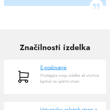
Značilnosti izdelka
E-poslovanje
Prodajajte svoje izdelke ali storitve
E-
kjerkoli na spletni strani
poslovanje
Ustvarjalec spletnih strani z