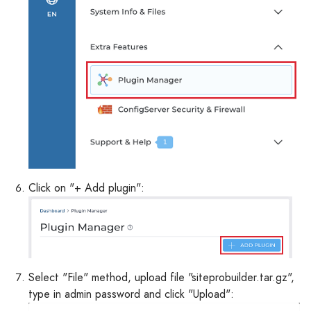
Click on "+ Add plugin":
Select "File" method, upload file "siteprobuilder.tar.gz",
type in admin password and click "Upload":