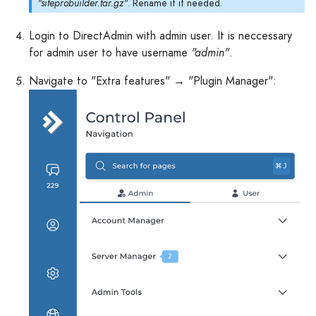
"siteprobuilder.tar.gz"
. Rename it if needed.
Login to DirectAdmin with admin user. It is neccessary
for admin user to have username
"admin"
.
Navigate to "Extra features" → "Plugin Manager":