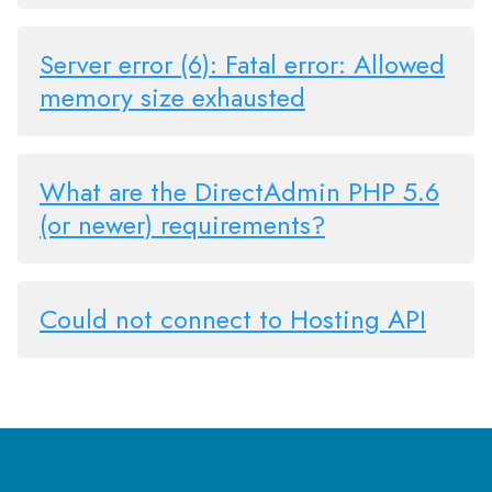
Server error (6): Fatal error: Allowed
memory size exhausted
What are the DirectAdmin PHP 5.6
(or newer) requirements?
Could not connect to Hosting API