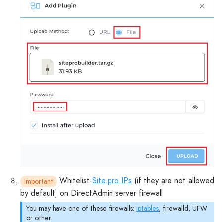
Whitelist
Site.pro IPs
(if they are not allowed
Important
by default) on DirectAdmin server firewall
You may have one of these firewalls:
iptables
, firewalld, UFW
or other.