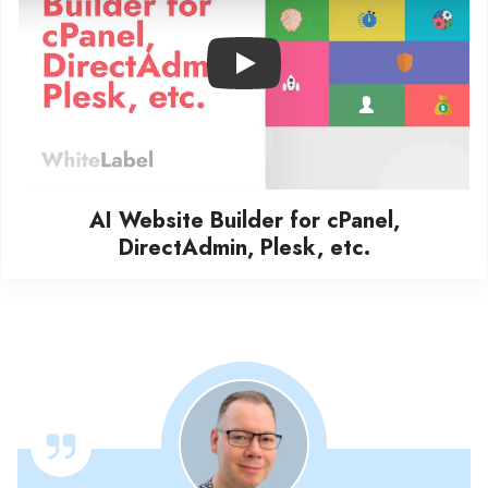
Play
AI Website Builder for cPanel,
DirectAdmin, Plesk, etc.