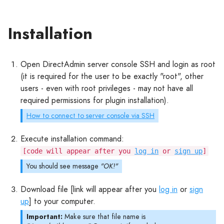
Installation
Open DirectAdmin server console SSH and login as root
(it is required for the user to be exactly "root", other
users - even with root privileges - may not have all
required permissions for plugin installation).
How to connect to server console via SSH
Execute installation command:
[code will appear after you
log in
or
sign up
]
You should see message
"OK!"
Download file [link will appear after you
log in
or
sign
up
] to your computer.
Important:
Make sure that file name is