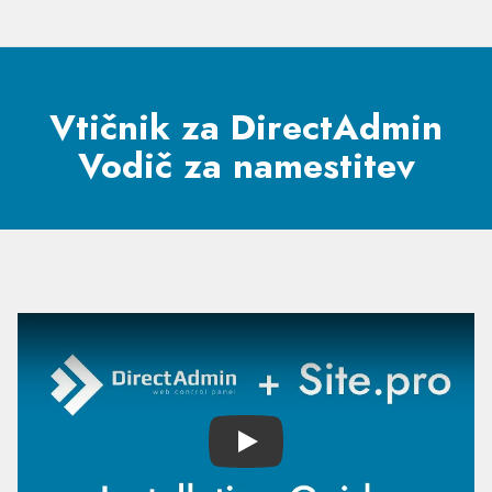
Vtičnik za DirectAdmin
Vodič za namestitev
Play