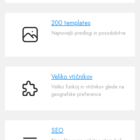
200 templates
Najnovejši predlogi in posodobitve
200
templates
Veliko vtičnikov
Veliko funkcij in vtičnikov glede na
Veliko
geografske preference
vtičnikov
SEO