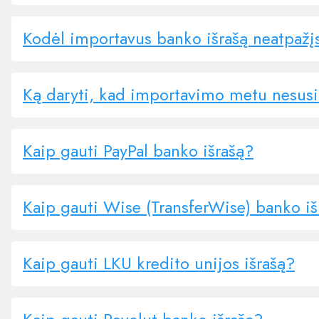
Kodėl importavus banko išrašą neatpažį
Ką daryti, kad importavimo metu nesusi
Kaip gauti PayPal banko išrašą?
Kaip gauti Wise (TransferWise) banko iš
Kaip gauti LKU kredito unijos išrašą?