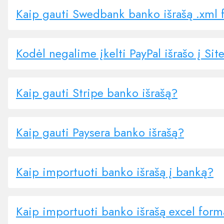
Kaip gauti Swedbank banko išrašą .xml
Kodėl negalime įkelti PayPal išrašo į Si
Kaip gauti Stripe banko išrašą?
Kaip gauti Paysera banko išrašą?
Kaip importuoti banko išrašą į banką?
Kaip importuoti banko išrašą excel for