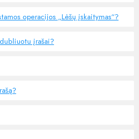
stamos operacijos „Lėšų įskaitymas“?
dubliuotu įrašai?
rašą?