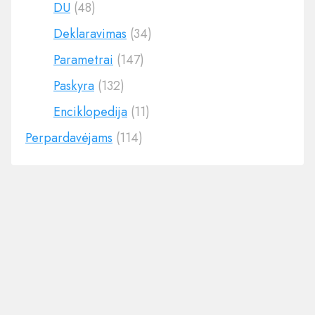
DU
(48)
Deklaravimas
(34)
Parametrai
(147)
Paskyra
(132)
Enciklopedija
(11)
Perpardavėjams
(114)