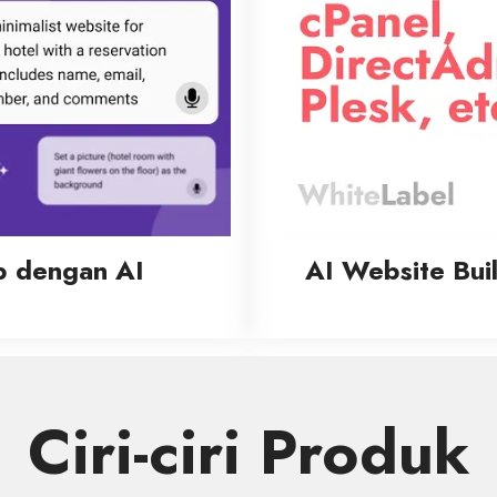
b dengan AI
AI Website Bui
Ciri-ciri Produk