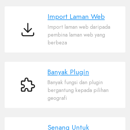
Import Laman Web
Import laman web daripada
Import
pembina laman web yang
Laman
berbeza
Web
Banyak Plugin
Banyak fungsi dan plugin
Banyak
bergantung kepada pilihan
Plugin
geografi
Senang Untuk