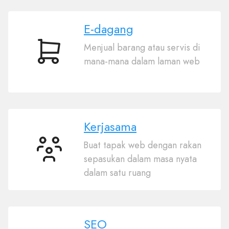
E-dagang
Menjual barang atau servis di
E-
mana-mana dalam laman web
dagang
Kerjasama
Buat tapak web dengan rakan
Kerjasama
sepasukan dalam masa nyata
dalam satu ruang
SEO