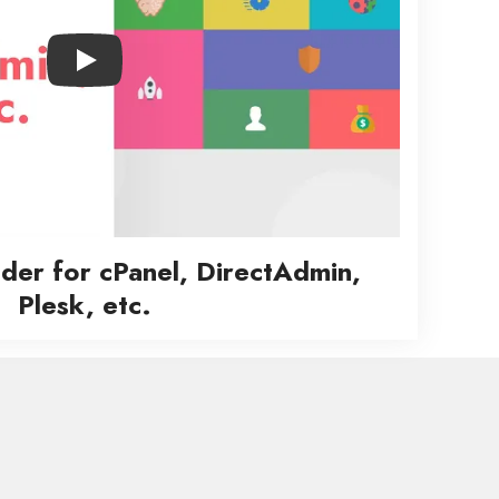
Play
lder for cPanel, DirectAdmin,
Plesk, etc.