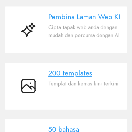
Pembina Laman Web KI
Cipta tapak web anda dengan
Pembina
mudah dan percuma dengan AI
Laman
Web
KI
200 templates
Templat dan kemas kini terkini
200
templates
50 bahasa