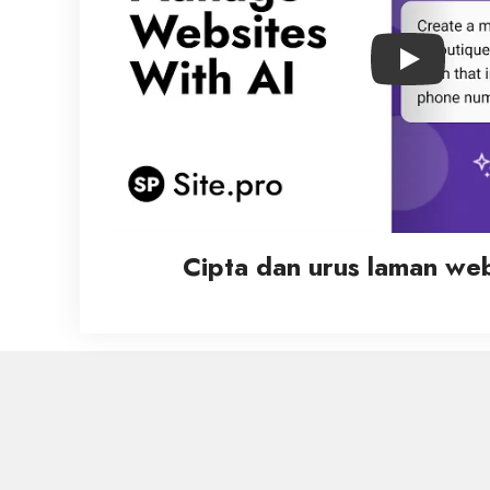
Play
Cipta dan urus laman we