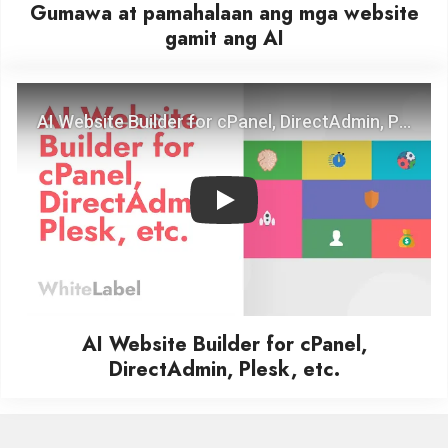
Gumawa at pamahalaan ang mga website
gamit ang AI
Play
AI Website Builder for cPanel,
DirectAdmin, Plesk, etc.