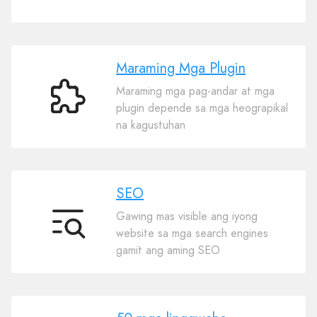
Maraming Mga Plugin
Maraming mga pag-andar at mga
Maraming
plugin depende sa mga heograpikal
Mga
na kagustuhan
Plugin
SEO
Gawing mas visible ang iyong
SEO
website sa mga search engines
gamit ang aming SEO