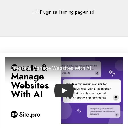
Plugin sa ilalim ng pag-unlad
Play