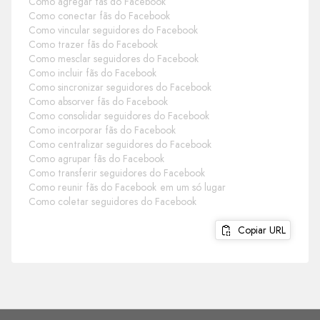
Como agregar fãs do Facebook
Como conectar fãs do Facebook
Como vincular seguidores do Facebook
Como trazer fãs do Facebook
Como mesclar seguidores do Facebook
Como incluir fãs do Facebook
Como sincronizar seguidores do Facebook
Como absorver fãs do Facebook
Como consolidar seguidores do Facebook
Como incorporar fãs do Facebook
Como centralizar seguidores do Facebook
Como agrupar fãs do Facebook
Como transferir seguidores do Facebook
Como reunir fãs do Facebook em um só lugar
Como coletar seguidores do Facebook
Copiar URL