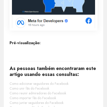
Pré-visualização:
As pessoas também encontraram este
artigo usando essas consultas:
Como adicionar seguidores do Facebook
Como unir fãs do Facebook
Como reunir admiradores do Facebook
Como importar fãs do Facebook
Como juntar seguidores do Facebook