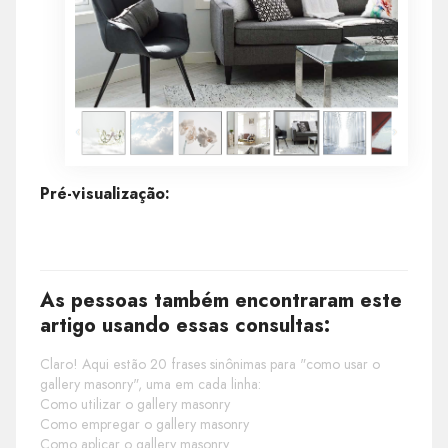
Pré-visualização:
As pessoas também encontraram este
artigo usando essas consultas:
Claro! Aqui estão 20 frases sinônimas para "como usar o
gallery masonry", uma em cada linha:
Como utilizar o gallery masonry
Como empregar o gallery masonry
Como aplicar o gallery masonry