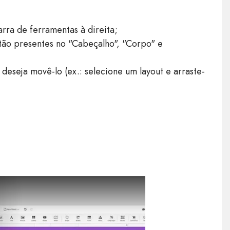
rra de ferramentas à direita;
tão presentes no "Cabeçalho", "Corpo" e
eseja movê-lo (ex.: selecione um layout e arraste-