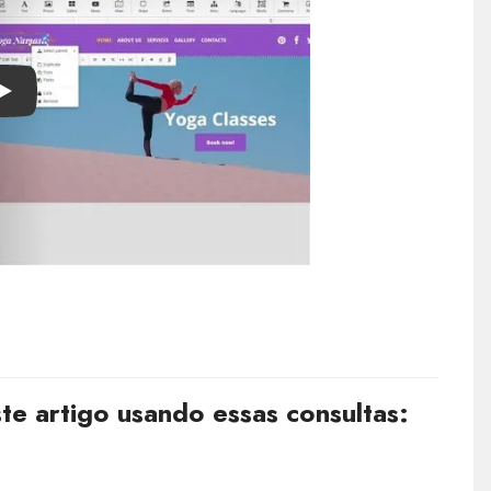
Play
e artigo usando essas consultas: