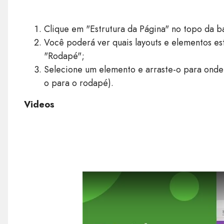
Clique em "Estrutura da Página" no topo da ba
Você poderá ver quais layouts e elementos es
"Rodapé";
Selecione um elemento e arraste-o para onde d
o para o rodapé).
Videos