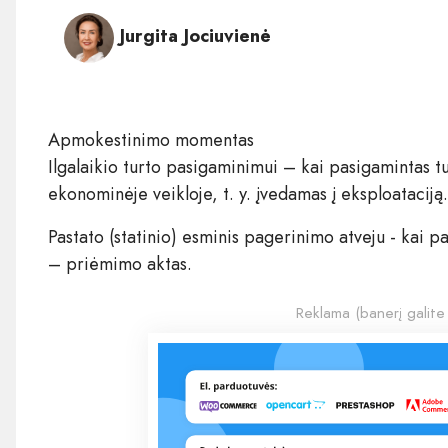
Jurgita Jociuvienė
Apmokestinimo momentas
Ilgalaikio turto pasigaminimui – kai pasigamintas
ekonominėje veikloje, t. y. įvedamas į eksploataciją.
Pastato (statinio) esminis pagerinimo atveju - kai 
– priėmimo aktas.
Reklama (banerį galite