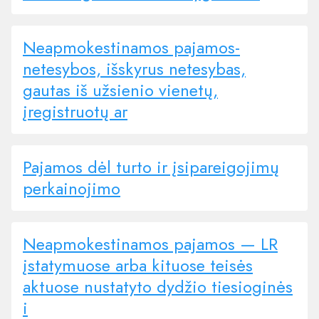
Neapmokestinamos pajamos-
netesybos, išskyrus netesybas,
gautas iš užsienio vienetų,
įregistruotų ar
Pajamos dėl turto ir įsipareigojimų
perkainojimo
Neapmokestinamos pajamos — LR
įstatymuose arba kituose teisės
aktuose nustatyto dydžio tiesioginės
i