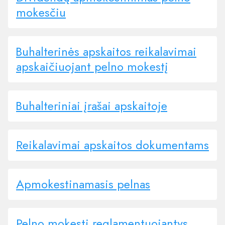
mokesčiu
Buhalterinės apskaitos reikalavimai
apskaičiuojant pelno mokestį
Buhalteriniai įrašai apskaitoje
Reikalavimai apskaitos dokumentams
Apmokestinamasis pelnas
Pelno mokestį reglamentuojantys