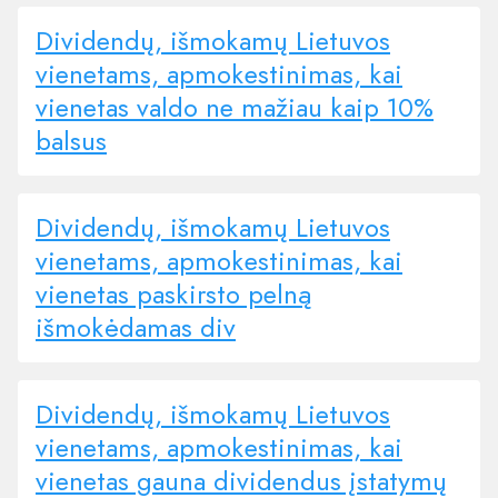
Dividendų, išmokamų Lietuvos
vienetams, apmokestinimas, kai
vienetas valdo ne mažiau kaip 10%
balsus
Dividendų, išmokamų Lietuvos
vienetams, apmokestinimas, kai
vienetas paskirsto pelną
išmokėdamas div
Dividendų, išmokamų Lietuvos
vienetams, apmokestinimas, kai
vienetas gauna dividendus įstatymų