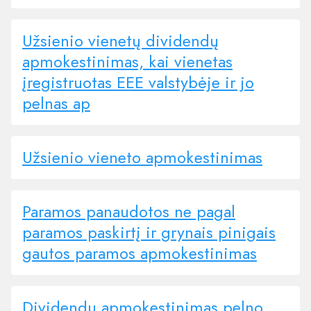
Užsienio vienetų dividendų
apmokestinimas, kai vienetas
įregistruotas EEE valstybėje ir jo
pelnas ap
Užsienio vieneto apmokestinimas
Paramos panaudotos ne pagal
paramos paskirtį ir grynais pinigais
gautos paramos apmokestinimas
Dividendų apmokestinimas pelno