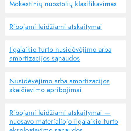
Mokestinių nuostolių klasifikavimas
Ribojami leidžiami atskaitymai
Ilgalaikio turto nusidėvėjimo arba
amortizacijos sąnaudos
Nusidėvėjimo arba amortizacijos
skaičiavimo apribojimai
Ribojami leidžiami atskaitymai —
nuosavo materialiojo ilgalaikio turto
eksploatavimo sąnaudos