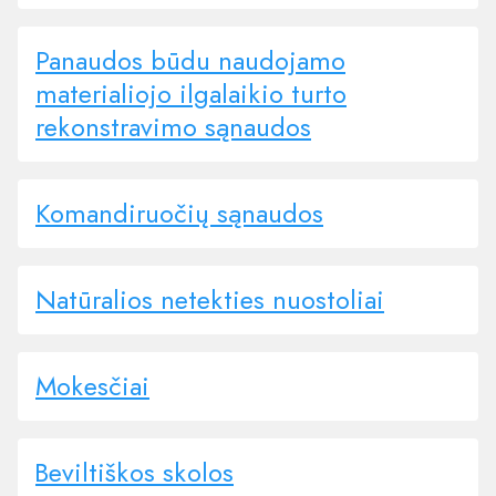
Panaudos būdu naudojamo
materialiojo ilgalaikio turto
rekonstravimo sąnaudos
Komandiruočių sąnaudos
Natūralios netekties nuostoliai
Mokesčiai
Beviltiškos skolos