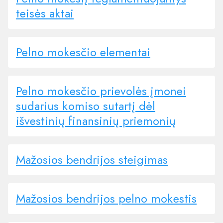
teisės aktai
Pelno mokesčio elementai
Pelno mokesčio prievolės įmonei
sudarius komiso sutartį dėl
išvestinių finansinių priemonių
Mažosios bendrijos steigimas
Mažosios bendrijos pelno mokestis