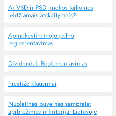
Ar VSD ir PSD įmokos laikomos
leidžiamais atskaitymais?
Apmokestinamojo pelno
reglamentavimas
Dividendai. Reglamentavimas
Prestižo klausimai
Nuolatinės buveinės samprata:
apibrėžimas​ ir kriterijai Lietuvoje​