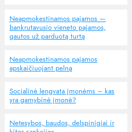
Neapmokestinamos pajamos —
bankrutavusio vieneto pajamos,
gautos už parduotą turtą
Neapmokestinamos pajamos
apskaičiuojant pelną
Socialinė lengvata įmonėms – kas
yra gamybinė įmonė?
Netesybos, baudos, delspinigiai ir
kitos sankcijos