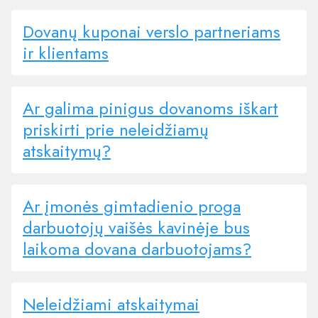
Dovanų kuponai verslo partneriams
ir klientams
Ar galima pinigus dovanoms iškart
priskirti prie neleidžiamų
atskaitymų?
Ar įmonės gimtadienio proga
darbuotojų vaišės kavinėje bus
laikoma dovana darbuotojams?
Neleidžiami atskaitymai​