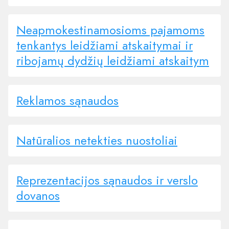
Neapmokestinamosioms pajamoms
tenkantys leidžiami atskaitymai ir
ribojamų dydžių leidžiami atskaitym
Reklamos sąnaudos
Natūralios netekties nuostoliai
Reprezentacijos sąnaudos ir verslo
dovanos