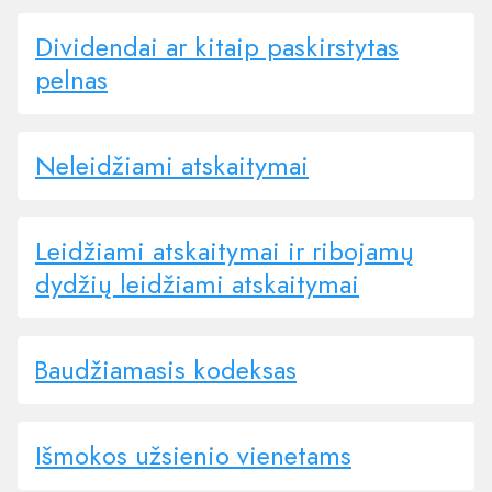
Dividendai ar kitaip paskirstytas
pelnas
Neleidžiami atskaitymai
Leidžiami atskaitymai ir ribojamų
dydžių leidžiami atskaitymai
Baudžiamasis kodeksas
Išmokos užsienio vienetams