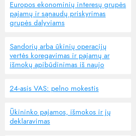
Europos ekonominių interesų grupės
pajamų ir sąnaudų priskyrimas
grupės dalyviams
Sandorių arba ūkinių operacijų
vertės koregavimas ir pajamų ar
išmokų apibūdinimas iš naujo
24-asis VAS: pelno mokestis
Ūkininko pajamos, išmokos ir jų
deklaravimas