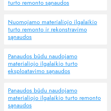
turto remonto sąnaudos
Nuomojamo materialiojo ilgalaikio
turto remonto ir rekonstravimo
sąnaudos
Panaudos būdu naudojamo
materialiojo ilgalaikio turto
eksploatavimo sąnaudos
Panaudos būdu naudojamo
materialiojo ilgalaikio turto remonto
sąnaudos