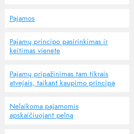
Pajamos
Pajamų principo pasirinkimas ir
keitimas vienete
Pajamų pripažinimas tam tikrais
atvejais, taikant kaupimo principą
Nelaikoma pajamomis
apskaičiuojant pelną