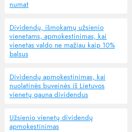
numat
Dividendų, išmokamų užsienio
vienetams, apmokestinimas, kai
vienetas valdo ne mažiau kaip 10%
balsus
Dividendų apmokestinimas, kai
nuolatinės buveinės iš Lietuvos
vienetų gauna dividendus
Užsienio vienetų dividendų
apmokestinimas