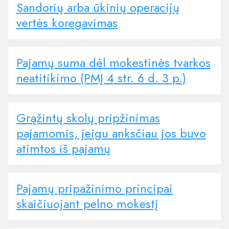
Sandorių arba ūkinių operacijų
vertės koregavimas
Pajamų suma dėl mokestinės tvarkos
neatitikimo (PMĮ 4 str. 6 d. 3 p.)
Grąžintų skolų pripžinimas
pajamomis, jeigu anksčiau jos buvo
atimtos iš pajamų
Pajamų pripažinimo principai
skaičiuojant pelno mokestį