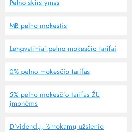
Pelno skirstymas
MB pelno mokestis
Lengvatiniai pelno mokesčio tarifai
0% pelno mokesčio tarifas
5% pelno mokesčio tarifas ŽŪ
įmonėms
Dividendų, išmokamų užsienio