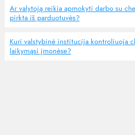
Ar valytoją reikia apmokyti darbo su c
pirkta iš parduotuvės?
Kuri valstybinė institucija kontroliuoj
laikymąsi įmonėse?