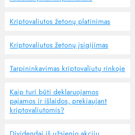
Kriptovaliutos žetonų platinimas
Kriptovaliutos žetonų įsigijimas
Tarpininkavimas kriptovaliutų rinkoje
Kaip turi būti deklaruojamos
pajamos ir išlaidos, prekiaujant
kriptovaliutomis?
Dividendai iš užsienio akcijų