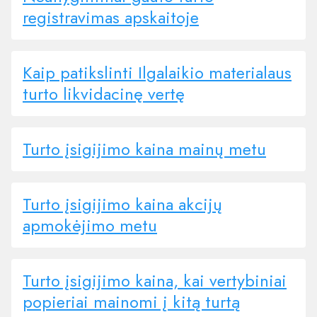
registravimas apskaitoje
Kaip patikslinti Ilgalaikio materialaus
turto likvidacinę vertę
Turto įsigijimo kaina mainų metu
Turto įsigijimo kaina akcijų
apmokėjimo metu
Turto įsigijimo kaina, kai vertybiniai
popieriai mainomi į kitą turtą