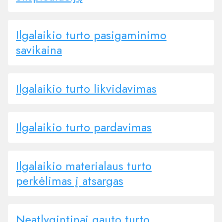
Ilgalaikio turto pasigaminimo
savikaina
Ilgalaikio turto likvidavimas
Ilgalaikio turto pardavimas
Ilgalaikio materialaus turto
perkėlimas į atsargas
Neatlygintinai gauto turto