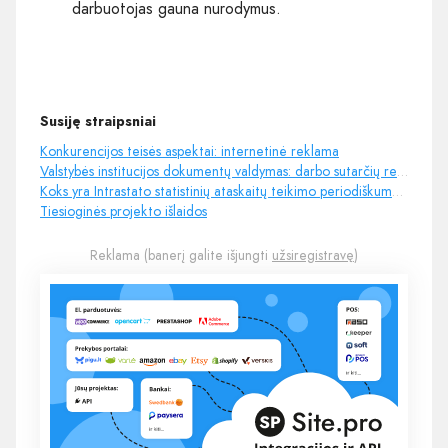
darbuotojas gauna nurodymus.
Susiję straipsniai
Konkurencijos teisės aspektai: internetinė reklama
Valstybės institucijos dokumentų valdymas: darbo sutarčių registravimas
Koks yra Intrastato statistinių ataskaitų teikimo periodiškumas?
Tiesioginės projekto išlaidos
Reklama (banerį galite išjungti
užsiregistravę
)