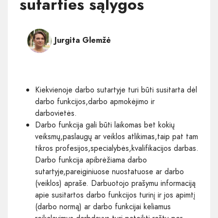
sutarties sąlygos
Jurgita Glemžė
Kiekvienoje darbo sutartyje turi būti susitarta dėl
darbo funkcijos,darbo apmokėjimo ir
darbovietės.
Darbo funkcija gali būti laikomas bet kokių
veiksmų,paslaugų ar veiklos atlikimas,taip pat tam
tikros profesijos,specialybės,kvalifikacijos darbas.
Darbo funkcija apibrėžiama darbo
sutartyje,pareiginiuose nuostatuose ar darbo
(veiklos) apraše. Darbuotojo prašymu informaciją
apie susitartos darbo funkcijos turinį ir jos apimtį
(darbo normą) ar darbo funkcijai keliamus