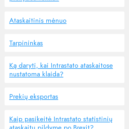
Ataskaitinis mėnuo
Tarpininkas
Ką daryti, kai Intrastato ataskaitose
nustatoma klaida?
Prekių eksportas
Kaip pasikeitė Intrastato statistinių
ataskaitų pildyme po Brexit?