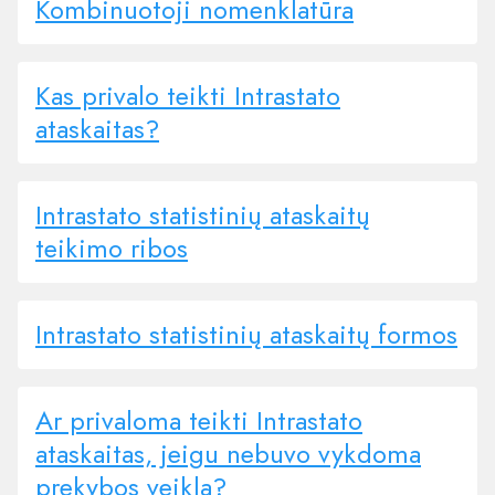
Kombinuotoji nomenklatūra
Kas privalo teikti Intrastato
ataskaitas?
Intrastato statistinių ataskaitų
teikimo ribos
Intrastato statistinių ataskaitų formos
Ar privaloma teikti Intrastato
ataskaitas, jeigu nebuvo vykdoma
prekybos veikla?