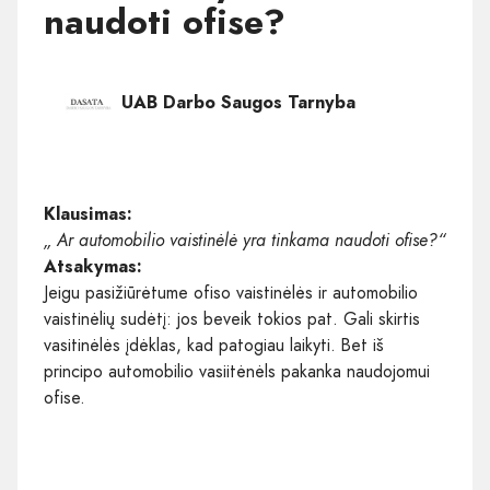
naudoti ofise?
UAB Darbo Saugos Tarnyba
Klausimas:
„ Ar automobilio vaistinėlė yra tinkama naudoti ofise?“
Atsakymas:
Jeigu pasižiūrėtume ofiso vaistinėlės ir automobilio
vaistinėlių sudėtį: jos beveik tokios pat. Gali skirtis
vasitinėlės įdėklas, kad patogiau laikyti. Bet iš
principo automobilio vasiitėnėls pakanka naudojomui
ofise.