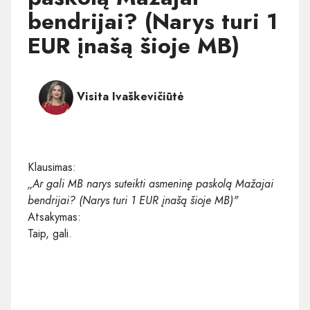
bendrijai? (Narys turi 1
EUR įnašą šioje MB)
Visita Ivaškevičiūtė
Klausimas:
„Ar gali MB narys suteikti asmeninę paskolą Mažajai
bendrijai? (Narys turi 1 EUR įnašą šioje MB)"
Atsakymas:
Taip, gali.