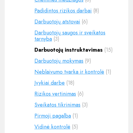
Padidintos rizikos darbai
(8)
Darbuotojų atstovai
(6)
Darbuotojų saugos ir sveikatos
tarnyba
(3)
Darbuotojų instruktavimas
(15)
Darbuotojų mokymas
(9)
Neblaivumo tvarka ir kontrolė
(1)
Įvykiai darbe
(18)
Rizikos vertinimas
(6)
Sveikatos tikrinimas
(3)
Pirmoji pagalba
(1)
Vidinė kontrolė
(5)