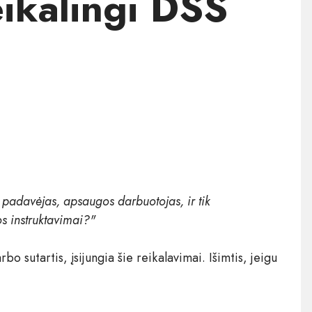
reikalingi DSS
?
, padavėjas, apsaugos darbuotojas, ir tik
os instruktavimai?"
o sutartis, įsijungia šie reikalavimai. Išimtis, jeigu