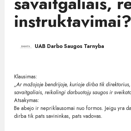
savaitgaliais, 
instruktavimai
UAB Darbo Saugos Tarnyba
Klausimas:
„Ar mažojoje bendrijoje, kurioje dirba tik direktorius
savaitgaliais, reikalingi darbuotojų saugos ir sveikat
Atsakymas:
Be abejo ir nepriklausomai nuo formos. Jeigu yra darb
dirba tik pats savininkas, pats vadovas.