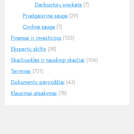
Darbuotojų sveikata
(7)
Priešgaisrinė sauga
(29)
Civilinė sauga
(7)
Finansai ir investicijos
(155)
Ekspertų skiltis
(58)
Skaičiuoklės ir naudingi skaičiai
(106)
Terminai
(731)
Dokumentų pavyzdžiai
(43)
Klausimai-atsakymai
(78)