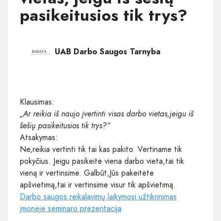
pasikeitusios tik trys?
UAB Darbo Saugos Tarnyba
Klausimas:
„Ar reikia iš naujo įvertinti visas darbo vietas,jeigu iš
šešių pasikeitusios tik trys?“
Atsakymas:
Ne,reikia vertinti tik tai kas pakito. Vertiname tik
pokyčius. Jeigu pasikeitė viena darbo vieta,tai tik
vieną ir vertinsime. Galbūt,Jūs pakeitėte
apšvietimą,tai ir vertinsime visur tik apšvietimą.
Darbo saugos reikalavimų laikymosi užtikrinimas
įmonėje seminaro prezentacija