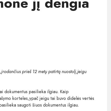
įmonė jį dengia
įrodančius prieš 12 metų patirtą nuostolį,jeigu
ai dokumentus pasilieka ilgiau. Kaip
rašymo korteles,ypač jeigu tai buvo didelės vertės
 pasilieka saugoti šiuos dokumentus ilgiau.