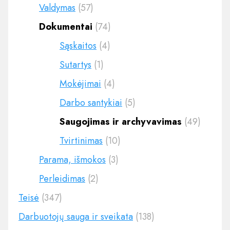
Valdymas
(57)
Dokumentai
(74)
Sąskaitos
(4)
Sutartys
(1)
Mokėjimai
(4)
Darbo santykiai
(5)
Saugojimas ir archyvavimas
(49)
Tvirtinimas
(10)
Parama, išmokos
(3)
Perleidimas
(2)
Teisė
(347)
Darbuotojų sauga ir sveikata
(138)