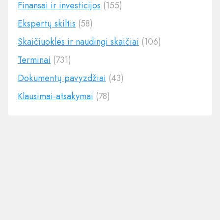
Finansai ir investicijos
(155)
Ekspertų skiltis
(58)
Skaičiuoklės ir naudingi skaičiai
(106)
Terminai
(731)
Dokumentų pavyzdžiai
(43)
Klausimai-atsakymai
(78)