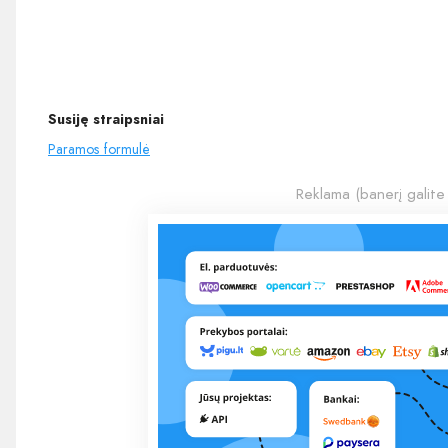
Susiję straipsniai
Paramos formulė
Reklama (banerį galite