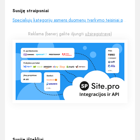
Susiję straipsniai
Specialiųjų kategorijų asmens duomenų tvarkymo teisiniai pagrindai
Reklama (banerį galite išjungti
užsiregistravę
)
Susiję ištekliai