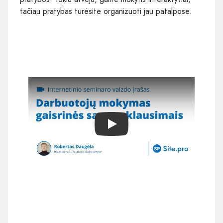
tačiau pratybas turėsite organizuoti jau patalpose.
Play