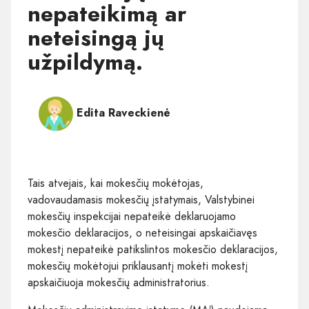
nepateikimą ar
neteisingą jų
užpildymą.
Edita Raveckienė
Tais atvejais, kai mokesčių mokėtojas,
vadovaudamasis mokesčių įstatymais, Valstybinei
mokesčių inspekcijai nepateikė deklaruojamo
mokesčio deklaracijos, o neteisingai apskaičiavęs
mokestį nepateikė patikslintos mokesčio deklaracijos,
mokesčių mokėtojui priklausantį mokėti mokestį
apskaičiuoja mokesčių administratorius.