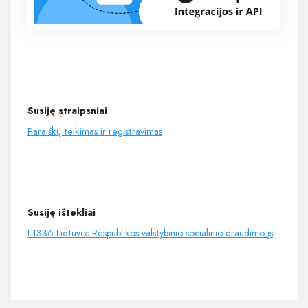
Susiję straipsniai
Paraiškų teikimas ir registravimas
Susiję ištekliai
I-1336 Lietuvos Respublikos valstybinio socialinio draudimo įstatymas