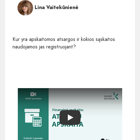
Lina Vaitekūnienė
Kur yra apskaitomos atsargos ir kokios sąskaitos
naudojamos jas registruojant?
Play