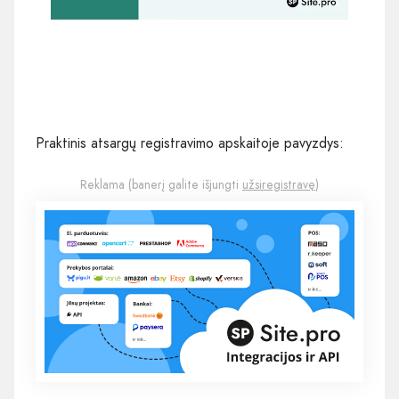
Praktinis atsargų registravimo apskaitoje pavyzdys:
Reklama (banerį galite išjungti
užsiregistravę
)