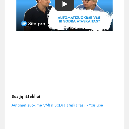
Play
Susiję ištekliai
Automatizuokime VMI ir SoDra ataskaitas? - YouTube