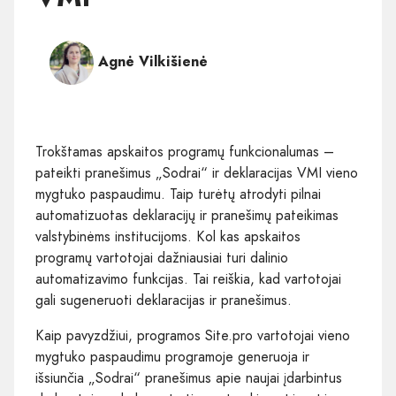
Agnė Vilkišienė
Trokštamas apskaitos programų funkcionalumas –
pateikti pranešimus „Sodrai“ ir deklaracijas VMI vieno
mygtuko paspaudimu. Taip turėtų atrodyti pilnai
automatizuotas deklaracijų ir pranešimų pateikimas
valstybinėms institucijoms. Kol kas apskaitos
programų vartotojai dažniausiai turi dalinio
automatizavimo funkcijas. Tai reiškia, kad vartotojai
gali sugeneruoti deklaracijas ir pranešimus.
Kaip pavyzdžiui, programos Site.pro vartotojai vieno
mygtuko paspaudimu programoje generuoja ir
išsiunčia „Sodrai“ pranešimus apie naujai įdarbintus