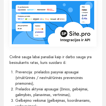
Civilinė sauga labai panašiai kaip ir darbo sauga yra
besisukantis ratas, kuris susidaro iš:
Prevencija: prielaidos pasyviai apsaugai
(struktūrinės / nestruktūrinės prevencinės
priemonės);
Prelaidos aktyviai apsaugai (žinios, gebėjimai,
galimybės, planavimas, vertinimas);
Gelbėjimo veiksmai (gelbėjimas, koordinaviams,