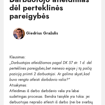
dėl perteklinės
pareigybės
Giedrius Gražulis
Klausimas:
„Darbuotojas atleidžiamas pagal DK 57 str. 1 d. dėl
perteklinės pareigybės,bet mėnesio eigoje į tą pačią
poziciją priimti 2 darbuotojai. Ar galima skųsti,kad
buvo vengta atleisti darbdavio valia?"
Atsakymas:
Atleidimas iš darbo darbdavio valia yra labai
sudėtingas procesas. Bendra taisyklė yra tokia: jei
darbuotojas neprašo atleisti iš darbo (nei be svarbių