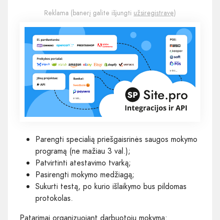
Reklama (banerį galite išjungti
užsiregistravę
)
Parengti specialią priešgaisrinės saugos mokymo
programą (ne mažiau 3 val.);
Patvirtinti atestavimo tvarką;
Pasirengti mokymo medžiagą;
Sukurti testą, po kurio išlaikymo bus pildomas
protokolas.
Patarimai organizuojant darbuotojų mokymą: