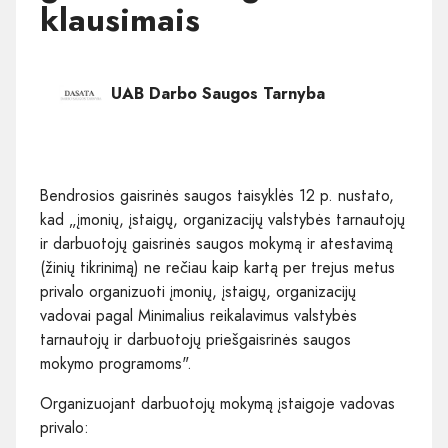
klausimais
UAB Darbo Saugos Tarnyba
Bendrosios gaisrinės saugos taisyklės 12 p. nustato,
kad „įmonių, įstaigų, organizacijų valstybės tarnautojų
ir darbuotojų gaisrinės saugos mokymą ir atestavimą
(žinių tikrinimą) ne rečiau kaip kartą per trejus metus
privalo organizuoti įmonių, įstaigų, organizacijų
vadovai pagal Minimalius reikalavimus valstybės
tarnautojų ir darbuotojų priešgaisrinės saugos
mokymo programoms".
Organizuojant darbuotojų mokymą įstaigoje vadovas
privalo: