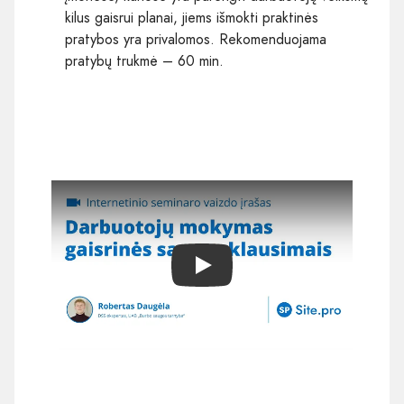
kilus gaisrui planai, jiems išmokti praktinės
pratybos yra privalomos. Rekomenduojama
pratybų trukmė – 60 min.
Play