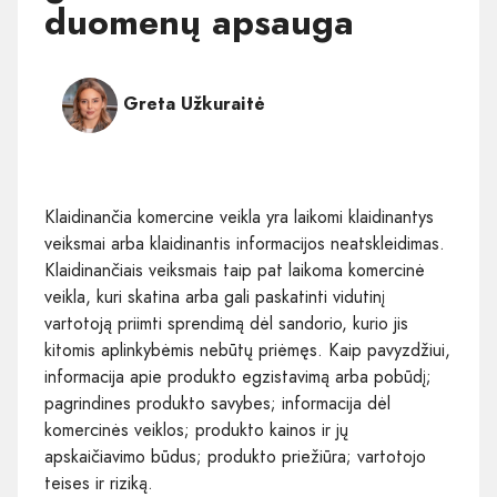
duomenų apsauga
Greta Užkuraitė
Klaidinančia komercine veikla yra laikomi klaidinantys
veiksmai arba klaidinantis informacijos neatskleidimas.
Klaidinančiais veiksmais taip pat laikoma komercinė
veikla, kuri skatina arba gali paskatinti vidutinį
vartotoją priimti sprendimą dėl sandorio, kurio jis
kitomis aplinkybėmis nebūtų priėmęs. Kaip pavyzdžiui,
informacija apie produkto egzistavimą arba pobūdį;
pagrindines produkto savybes; informacija dėl
komercinės veiklos; produkto kainos ir jų
apskaičiavimo būdus; produkto priežiūra; vartotojo
teises ir riziką.