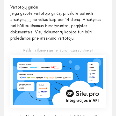
Vartotojų ginčai
Jeigu gavote vartotojo ginčą, privalote pateikti
atsakymą į jį ne vėliau kaip per 14 dienų. Atsakymas
turi būti su išsamus ir motyvuotas, pagrįstas
dokumentais. Visų dokumentų kopijos turi būti
pridedamos prie atsakymo vartotojui.
Reklama (banerį galite išjungti
užsiregistravę
)