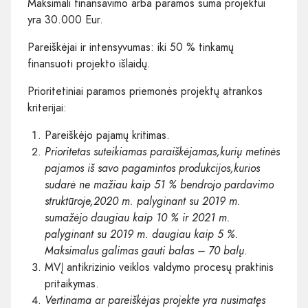
Maksimali finansavimo arba paramos suma projektui
yra 30.000 Eur.
Pareiškėjai ir intensyvumas: iki 50 % tinkamų
finansuoti projekto išlaidų.
Prioritetiniai paramos priemonės projektų atrankos
kriterijai:
Pareiškėjo pajamų kritimas.
Prioritetas suteikiamas paraiškėjamas,kurių metinės
pajamos iš savo pagamintos produkcijos,kurios
sudarė ne mažiau kaip 51 % bendrojo pardavimo
struktūroje,2020 m. palyginant su 2019 m.
sumažėjo daugiau kaip 10 % ir 2021 m.
palyginant su 2019 m. daugiau kaip 5 %.
Maksimalus galimas gauti balas – 70 balų.
MVĮ antikrizinio veiklos valdymo procesų praktinis
pritaikymas.
Vertinama ar pareiškėjas projekte yra nusimatęs