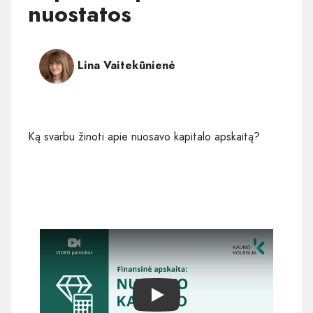
nuostatos
Lina Vaitekūnienė
Ką svarbu žinoti apie nuosavo kapitalo apskaitą?
Play