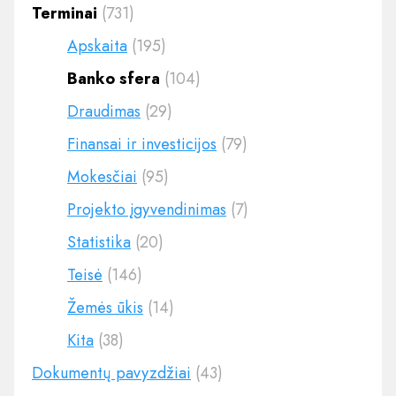
Terminai
(731)
Apskaita
(195)
Banko sfera
(104)
Draudimas
(29)
Finansai ir investicijos
(79)
Mokesčiai
(95)
Projekto įgyvendinimas
(7)
Statistika
(20)
Teisė
(146)
Žemės ūkis
(14)
Kita
(38)
Dokumentų pavyzdžiai
(43)