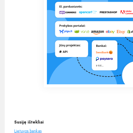
Susiję ištekliai
Lietuvos bankas