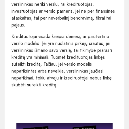
verslininkas netiki verslu, tai kredituotojas,
investuotojas ar verslo parneris, jei ne per finansines
ataskaitas, tai per neverbalinį bendravimą, tikrai tai
pajaus.
Kredituotojai visada kreipia dėmesį, ar pasitvirtino
verslo modelis. Jei yra nuolatinis pirkėjų srautas, jei
verslininkas išmano savo verslą, tai tikimybė prarasti
kreditą yra minimali. Tuomet kredituotojas linkęs
suteikti kreditą. Tačiau, jei verslo modelis
nepatikrintas arba neveikia, verslininkas jaučiasi
nepatikimai, tokiu atveju ir kredituotojai nebus linkę
skubėti suteikti kreditą.