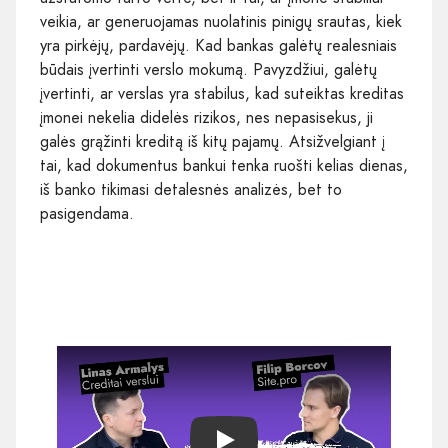
veikia, ar generuojamas nuolatinis pinigų srautas, kiek
yra pirkėjų, pardavėjų. Kad bankas galėtų realesniais
būdais įvertinti verslo mokumą. Pavyzdžiui, galėtų
įvertinti, ar verslas yra stabilus, kad suteiktas kreditas
įmonei nekelia didelės rizikos, nes nepasisekus, ji
galės grąžinti kreditą iš kitų pajamų. Atsižvelgiant į
tai, kad dokumentus bankui tenka ruošti kelias dienas,
iš banko tikimasi detalesnės analizės, bet to
pasigendama.