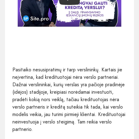
Play
Pasitaiko nesusipratimų ir tarp verslininkų. Kartais jie
neįvertina, kad kredituotojai nėra verslo partneriai.
Dažnai verslininkai, kurių verslas yra pačioje pradinėje
(idėjos) stadijoje, kreipiasi norėdamai investuoti,
pradėti kokią nors veiklą, tačiau kredituotojas nėra
verslo partneris ir kreditą suteikia tik tada, kai verslo
modelis veikia, jau turimi pirmieji klientai. Kredituotojai
neinvestuoja į verslo steigimą. Tam reikia verslo
partnerio.