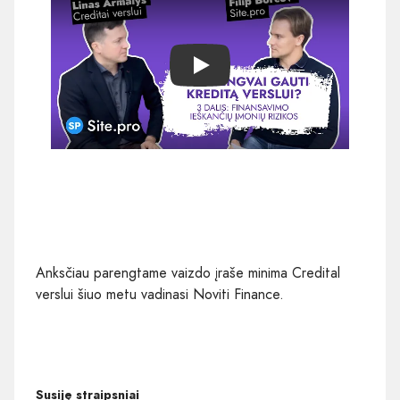
Play
Anksčiau parengtame vaizdo įraše minima Credital
verslui šiuo metu vadinasi Noviti Finance.
Susiję straipsniai