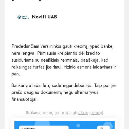
Noviti UAB
Pradedančiam verslininkui gauti kreditą, ypač banke,
nėra lengva. Pirmiausia kreipiantis dėl kredito
susiduriama su neaiškiais terminais, paaiškėja, kad
reikalingas turtas įkeitimui, fizinio asmens laidavimas ir
pan.
Bankai yra labai lėti, sudėtingai dirbantys. Taip pat jie
prašo daugiau dokumentų negu alternatyvūs
finansuotojai.
Reklama (banerį galite išjungti
užsiregistravę
)