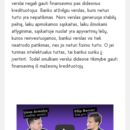
verslai negali gauti finansavimo pas didesnius
kredituotojus. Banko atžvilgiu verslas, kuris neturi
turto yra nepatikimas. Nors verslas generuoja stabilų
pelną, laiku apmokamos sąskaitas, laiku išmokami
atlyginimai, sąskaitoje nuolat yra apyvartinių lėšų,
kurios reinvestuojamos, bankui verslas vis tiek
neatrodo patikimas, nes jis neturi fizinio turto. O jei
turimas intelektualus turtas, tai bankui sunku jį
įvertinti. Todėl smulkiam verslui didesnė tikimybė gauti
finansavimą iš mažesnių kredituotojų.