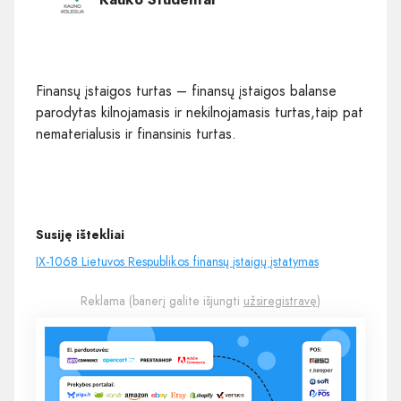
Finansų įstaigos turtas – finansų įstaigos balanse
parodytas kilnojamasis ir nekilnojamasis turtas,taip pat
nematerialusis ir finansinis turtas.
Susiję ištekliai
IX-1068 Lietuvos Respublikos finansų įstaigų įstatymas
Reklama (banerį galite išjungti
užsiregistravę
)