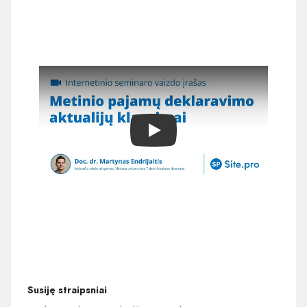
Play
Susiję straipsniai