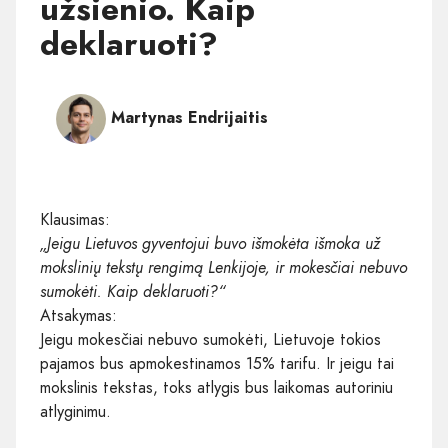
užsienio. Kaip
deklaruoti?
Martynas Endrijaitis
Klausimas:
„Jeigu Lietuvos gyventojui buvo išmokėta išmoka už
mokslinių tekstų rengimą Lenkijoje, ir mokesčiai nebuvo
sumokėti. Kaip deklaruoti?“
Atsakymas:
Jeigu mokesčiai nebuvo sumokėti, Lietuvoje tokios
pajamos bus apmokestinamos 15% tarifu. Ir jeigu tai
mokslinis tekstas, toks atlygis bus laikomas autoriniu
atlyginimu.