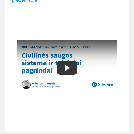
prezentacija
Play