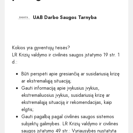
UAB Darbo Saugos Tarnyba
Kokios yra gyventojų teisės?
LR Krizių valdymo ir civilinės saugos įstatymo 19 str. 1
d.:
Būti perspėti apie gresiančią ar susidariusią krizę
ar ekstremaliąją situaciją;
Gauti informaciją apie įvykusius įvykius,
ekstremaliuosius įvykius, susidariusią krizę ar
ekstremaliąją situaciją ir rekomendacijas, kaip
elgtis;
Gauti pagalbą pagal civilinės saugos sistemos
subjektų galimybes. LR Krizių valdymo ir civilinės
saugos įstatymo 49 str.: Vyriausybės nustatyta