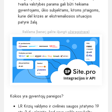
tvarka valstybės parama gali būti teikiama
gyventojams, ūkio subjektams, kitoms įstaigoms,
kurie dėl krizės ar ekstremaliosios situacijos
patyrė žalą.
Reklama (banerį galite išjungti
užsiregistravę
)
Kokios yra gyventojų pareigos?
LR Krizių valdymo ir civilinės saugos įstatymo 19