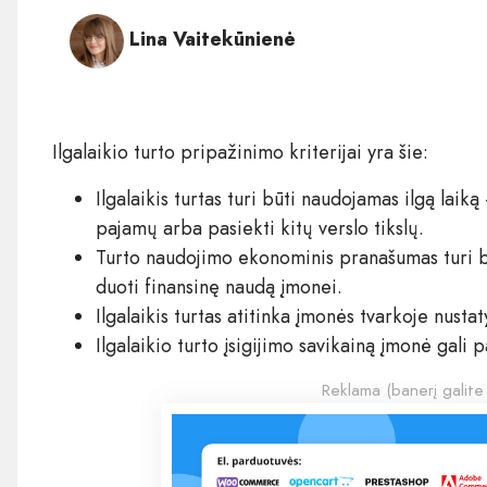
Lina Vaitekūnienė
Ilgalaikio turto pripažinimo kriterijai yra šie:
Ilgalaikis turtas turi būti naudojamas ilgą laik
pajamų arba pasiekti kitų verslo tikslų.
Turto naudojimo ekonominis pranašumas turi būt
duoti finansinę naudą įmonei.
Ilgalaikis turtas atitinka įmonės tvarkoje nusta
Ilgalaikio turto įsigijimo savikainą įmonė gali p
Reklama (banerį galite