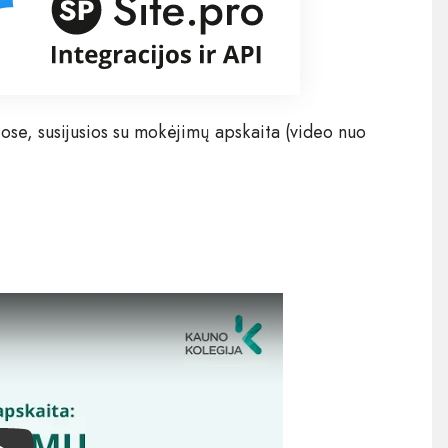
ose, susijusios su mokėjimų apskaita (video nuo