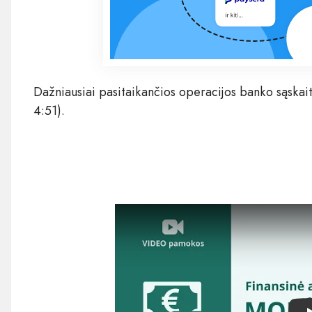
Dažniausiai pasitaikančios operacijos banko sąskait
4:51).