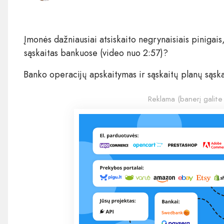
Įmonės dažniausiai atsiskaito negrynaisiais pinigais
sąskaitas bankuose (video nuo 2:57)?
Banko operacijų apskaitymas ir sąskaitų planų sąska
Reklama (banerį galite