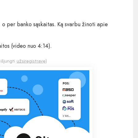
, o per banko sąskaitas. Ką svarbu žinoti apie
itos (video nuo 4:14).
 išjungti
užsiregistravę
)