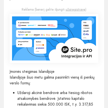
Reklama (banerį galite išjungti
užsiregistravę
)
Įmonės steigimas Islandijoje
Islandijoje šiuo metu galima pasirinkti vieną iš penkių
verslo formų:
Uždaroji akcinė bendrovė arba tiesiog ribotos
atsakomybės bendrovė. Įstatinio kapitalo
reikalavimas siekia 500.000 ISK, t.y. 3.317,85