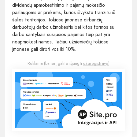
dividendų apmokestinimo ir pajamų mokesčio
paslaugoms ar prekėms, kurios išvyksta tranzitu iš
šalies teritorijos. Tokiose įmonėse dirbančių
darbuotojų darbo užmokestis bei kitos formos su
darbo santykiais susijusios pajamos taip pat yra
neapmokestinamos. Tačiau užsieniečių tokiose
įmonėse gali dirbti vos iki 10%.
Reklama (banerį galite išjungti
užsiregistravę
)