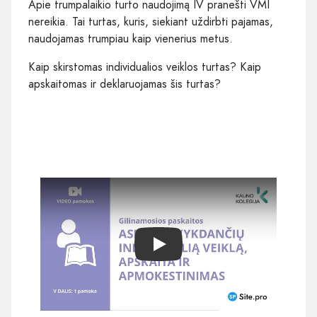
Apie trumpalaikio turto naudojimą IV pranešti VMI
nereikia. Tai turtas, kuris, siekiant uždirbti pajamas,
naudojamas trumpiau kaip vienerius metus.
Kaip skirstomas individualios veiklos turtas? Kaip
apskaitomas ir deklaruojamas šis turtas?
Play