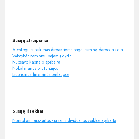
Susiję straipsniai
Atostogų suteikimas dirbantiems pagal suminę darbo laiko apskaitą
Valstybės remiamų pajamų dydis
Nuosavo kapitalo apskaita
Nebalansinės pretenzijos
Licencinės finansinės paslaugos
Susiję ištekliai
Nemokami apskaitos kursai. Individualios veiklos apskaita