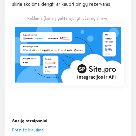
skiria skoloms dengti ar kaupti pinigų rezervams.
Reklama (banerį galite išjungti
užsiregistravę
)
Susiję straipsniai
Prestižo klausimai