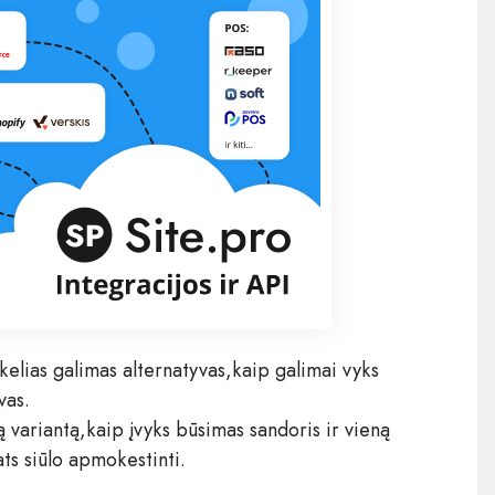
elias galimas alternatyvas,kaip galimai vyks
as.​
 variantą,kaip įvyks būsimas sandoris ir vieną
ts siūlo apmokestinti.