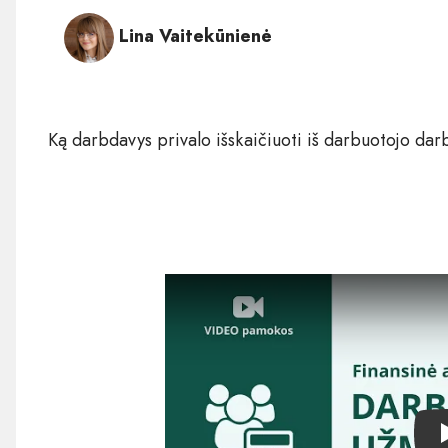
Lina Vaitekūnienė
Ką darbdavys privalo išskaičiuoti iš darbuotojo d