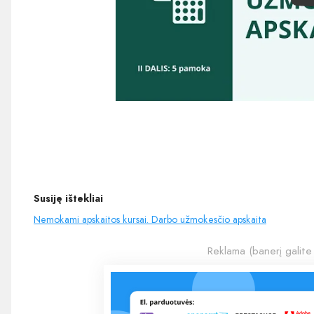
Susiję ištekliai
Nemokami apskaitos kursai . Darbo užmokesčio apskaita
Reklama (banerį galite