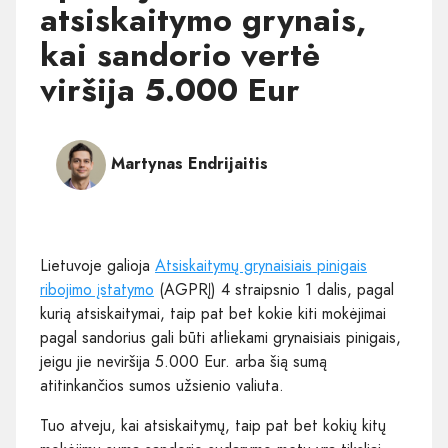
atsiskaitymo grynais,
kai sandorio vertė
viršija 5.000 Eur
Martynas Endrijaitis
Lietuvoje galioja
Atsiskaitymų grynaisiais pinigais
ribojimo įstatymo
(AGPRĮ) 4 straipsnio 1 dalis, pagal
kurią atsiskaitymai, taip pat bet kokie kiti mokėjimai
pagal sandorius gali būti atliekami grynaisiais pinigais,
jeigu jie neviršija 5.000 Eur. arba šią sumą
atitinkančios sumos užsienio valiuta.
Tuo atveju, kai atsiskaitymų, taip pat bet kokių kitų