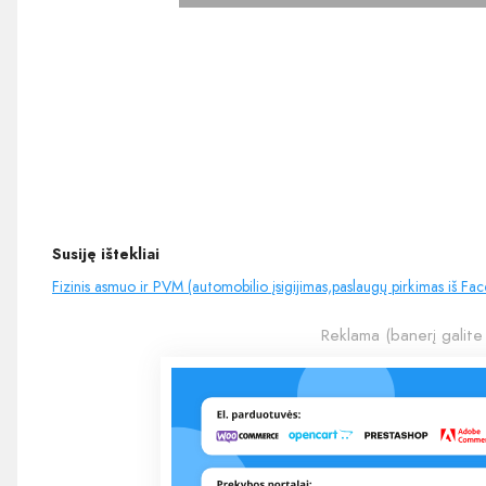
Susiję ištekliai
Fizinis asmuo ir PVM (automobilio įsigijimas,paslaugų pirkimas iš Fa
Reklama (banerį galite