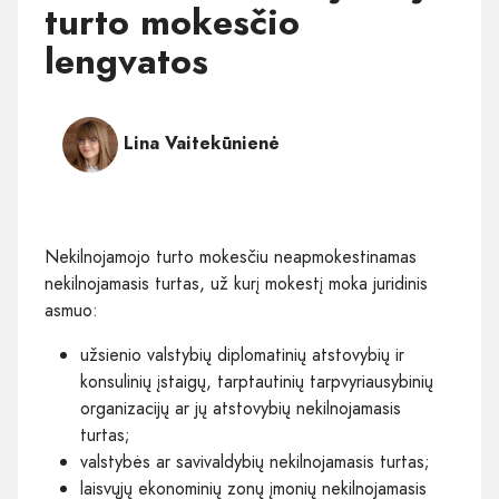
turto mokesčio
lengvatos
Lina Vaitekūnienė
Nekilnojamojo turto mokesčiu neapmokestinamas
nekilnojamasis turtas, už kurį mokestį moka juridinis
asmuo:
užsienio valstybių diplomatinių atstovybių ir
konsulinių įstaigų, tarptautinių tarpvyriausybinių
organizacijų ar jų atstovybių nekilnojamasis
turtas;
valstybės ar savivaldybių nekilnojamasis turtas;
laisvųjų ekonominių zonų įmonių nekilnojamasis