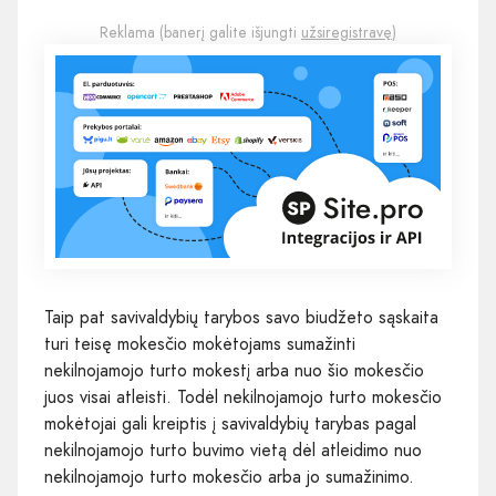
Reklama (banerį galite išjungti
užsiregistravę
)
Taip pat savivaldybių tarybos savo biudžeto sąskaita
turi teisę mokesčio mokėtojams sumažinti
nekilnojamojo turto mokestį arba nuo šio mokesčio
juos visai atleisti. Todėl nekilnojamojo turto mokesčio
mokėtojai gali kreiptis į savivaldybių tarybas pagal
nekilnojamojo turto buvimo vietą dėl atleidimo nuo
nekilnojamojo turto mokesčio arba jo sumažinimo.