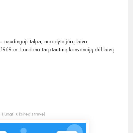
 – naudingoji talpa, nurodyta jūrų laivo
 1969 m. Londono tarptautinę konvenciją dėl laivų
 išjungti
užsiregistravę
)